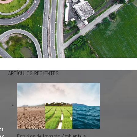
ARTÍCULOS RECIENTES
CI
SA
Estudios de Impacto Ambiental y