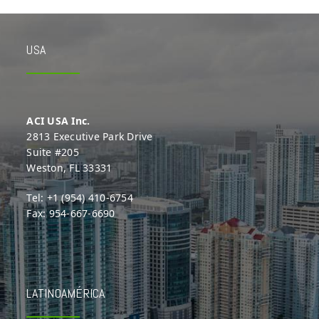
USA
ACI USA Inc.
2813 Executive Park Drive
Suite #205
Weston, FL 33331
Tel: +1 (954) 410-6754
Fax: 954-667-6690
LATINOAMÉRICA