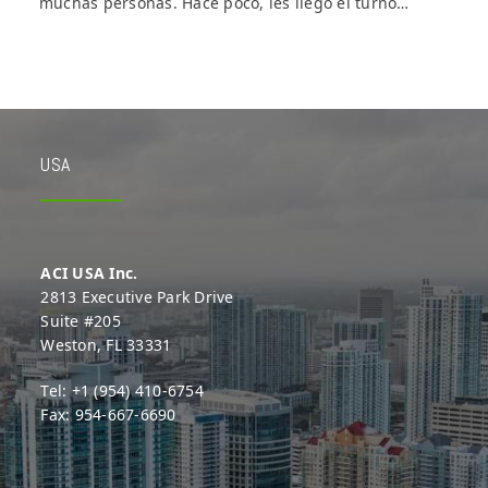
muchas personas. Hace poco, les llegó el turno…
USA
ACI USA Inc.
2813 Executive Park Drive
Suite #205
Weston, FL 33331
Tel: +1 (954) 410-6754
Fax: 954-667-6690