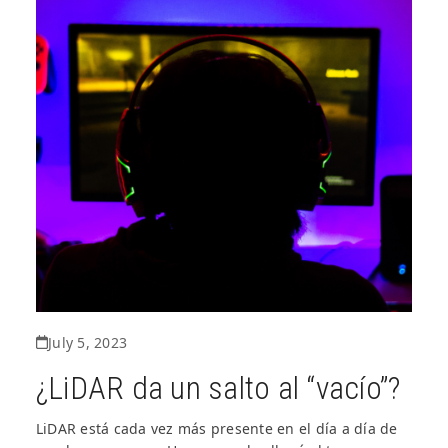
July 5, 2023
¿LiDAR da un salto al “vacío”?
LiDAR está cada vez más presente en el día a día de