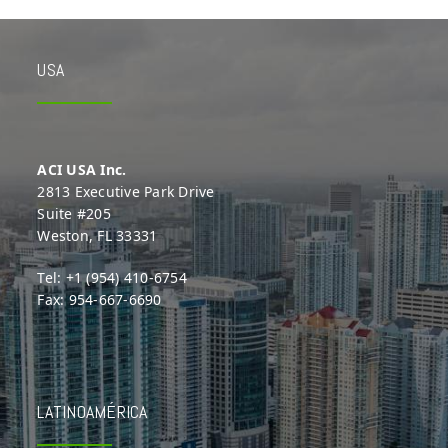
USA
ACI USA Inc.
2813 Executive Park Drive
Suite #205
Weston, FL 33331
Tel: +1 (954) 410-6754
Fax: 954-667-6690
LATINOAMÉRICA