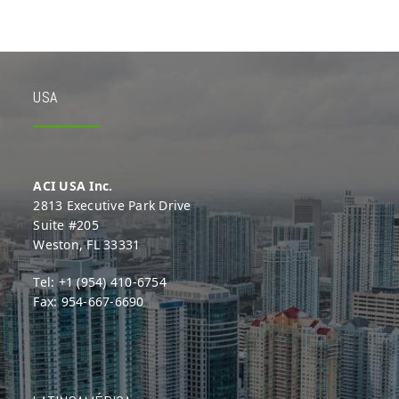
USA
ACI USA Inc.
2813 Executive Park Drive
Suite #205
Weston, FL 33331
Tel: +1 (954) 410-6754
Fax: 954-667-6690