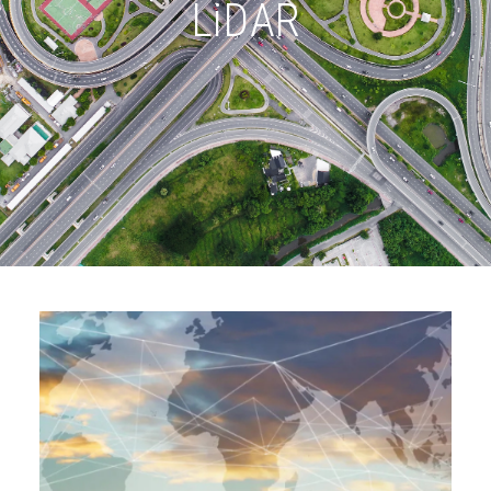
LiDAR