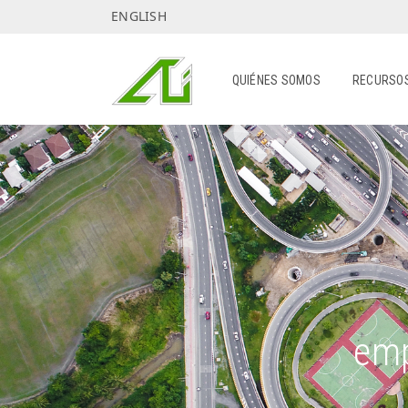
Skip
ENGLISH
to
content
QUIÉNES SOMOS
RECURSO
emp