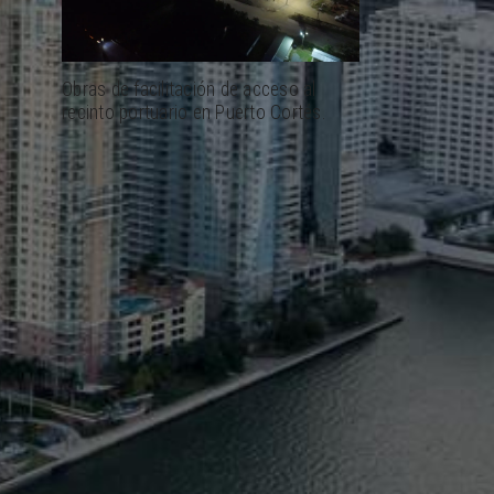
Obras de facilitación de acceso al
recinto portuario en Puerto Cortés.