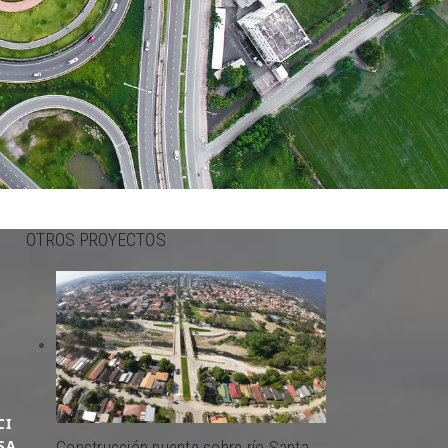
OTROS PROYECTOS
CI
SA
Construcción puente sobre río Santa