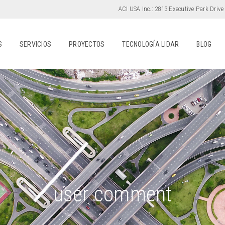
ACI USA Inc.:
2813 Executive Park Drive
S
SERVICIOS
PROYECTOS
TECNOLOGÍA LIDAR
BLOG
user comment