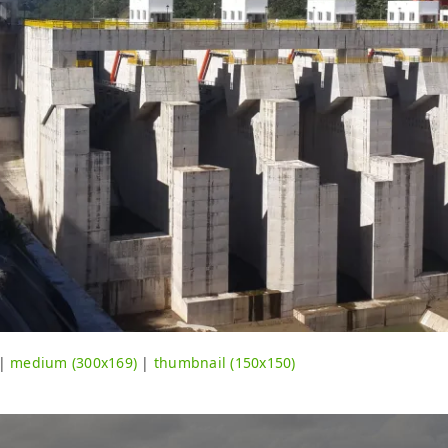
|
medium (300x169)
|
thumbnail (150x150)