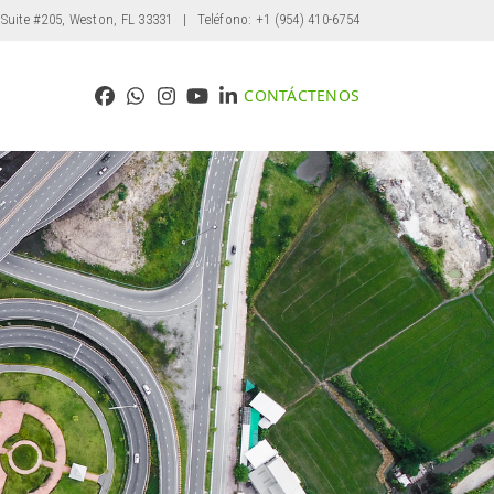
 Suite #205, Weston, FL 33331
| Teléfono: +1 (954) 410-6754
CONTÁCTENOS
Facebook
Whatsapp
Instagram
YouTube
LinkedIn