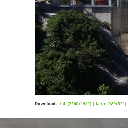
Downloads
:
full (2560x1440)
|
large (980x551)