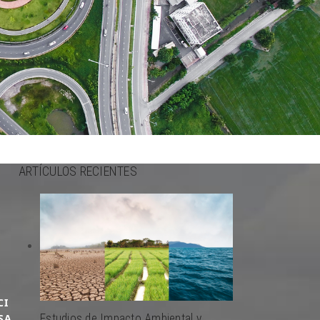
ARTÍCULOS RECIENTES
CI
SA
Estudios de Impacto Ambiental y