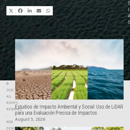
I
ARTÍCULOS RECIENTES
©
2026.
ALL
RIGHTS
Estudios de Impacto Ambiental y Social: Uso de LiDAR
RESERVED
para una Evaluación Precisa de Impactos
-
August 5, 2026
WEB
DESIGN