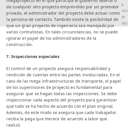
megaproyecto en el que participa el gobierno federal o
&
de cualquier otro proyecto emprendido por un promotor
SEO
privado, el administrador del proyecto debe actuar como
BY
la persona de contacto. También existe la posibilidad de
IBI
que un gran proyecto de ingeniería sea manejado por
varios contratistas. En tales circunstancias, no se puede
ignorar el papel de los administradores de la
construcción.
7. Inspecciones especiales
El control de un proyecto asegura responsabilidad y
rendición de cuentas entre las partes involucradas. En el
caso de las mega infraestructuras de transporte, el papel
de los supervisores de proyecto es fundamental para
asegurar que se hagan todas las inspecciones. Se debe
inspeccionar cada aspecto del proyecto para garantizar
que todo se ha hecho de acuerdo con el plan original.
Además, de este modo se asegura que cada trabajador
reciba la paga que merece de acuerdo a labor que
realizó.