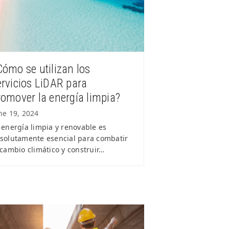
Cómo se utilizan los
ervicios LiDAR para
romover la energía limpia?
ne 19, 2024
 energía limpia y renovable es
solutamente esencial para combatir
 cambio climático y construir…