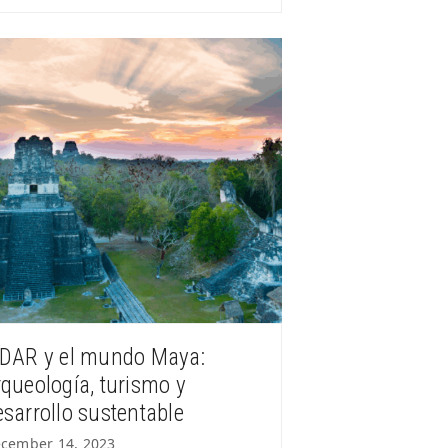
iDAR y el mundo Maya:
rqueología, turismo y
esarrollo sustentable
cember 14, 2023