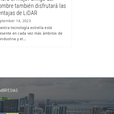
ombre también disfrutará las
entajas de LiDAR
ptember 14, 2023
estra tecnología estrella está
esente en cada vez más ámbitos de
 industria y el…
MBRESIAS