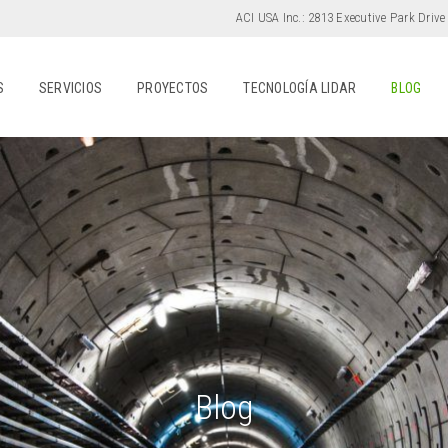
ACI USA Inc.:
2813 Executive Park Drive
S
SERVICIOS
PROYECTOS
TECNOLOGÍA LIDAR
BLOG
Blog