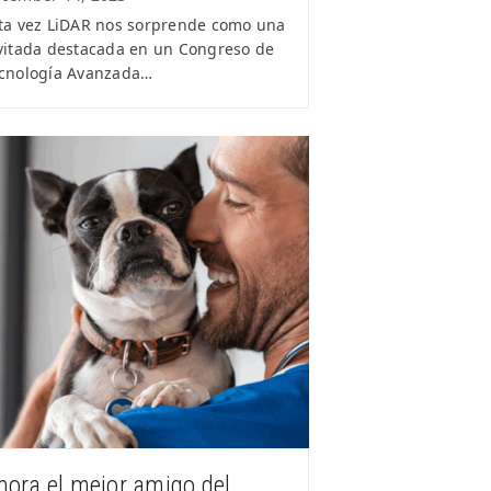
ta vez LiDAR nos sorprende como una
vitada destacada en un Congreso de
cnología Avanzada…
hora el mejor amigo del