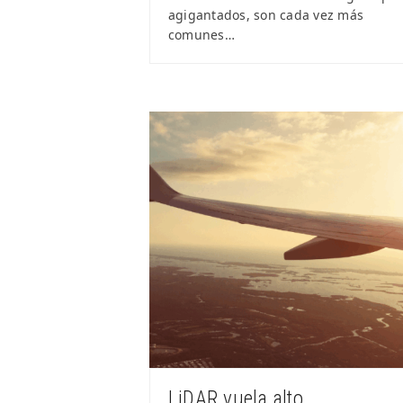
agigantados, son cada vez más
comunes…
LiDAR vuela alto