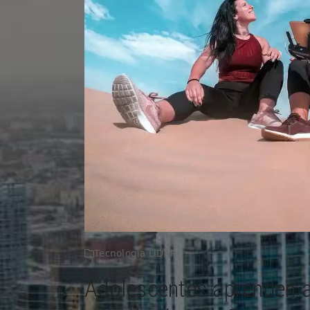
Tecnología LiDAR
Adolescentes aprenden a