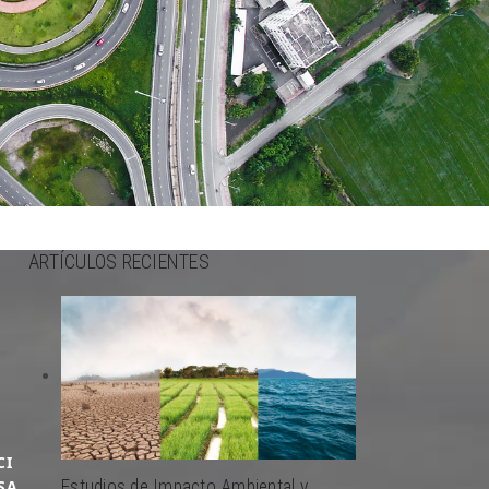
ARTÍCULOS RECIENTES
CI
SA
Estudios de Impacto Ambiental y