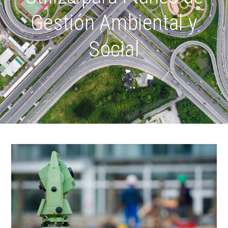
Gestión Ambiental y
Social